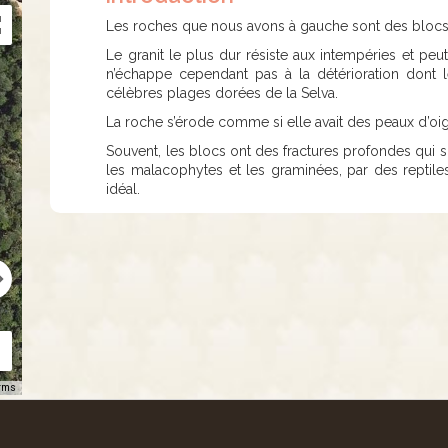
Les roches que nous avons à gauche sont des blocs d
Le granit le plus dur résiste aux intempéries et peu
n’échappe cependant pas à la détérioration dont l
célèbres plages dorées de la Selva.
La roche s’érode comme si elle avait des peaux d’oi
Souvent, les blocs ont des fractures profondes qui so
les malacophytes et les graminées, par des reptiles
idéal.
rms