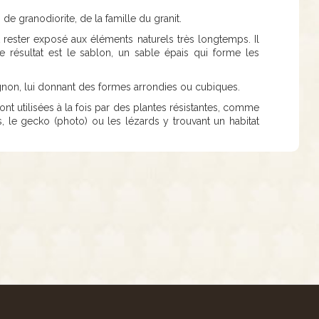
e granodiorite, de la famille du granit.
t rester exposé aux éléments naturels très longtemps. Il
e résultat est le sablon, un sable épais qui forme les
gnon, lui donnant des formes arrondies ou cubiques.
nt utilisées à la fois par des plantes résistantes, comme
, le gecko (photo) ou les lézards y trouvant un habitat