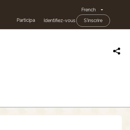
French
Toggle Drop
Participa
Identifiez-vous
S'inscrire