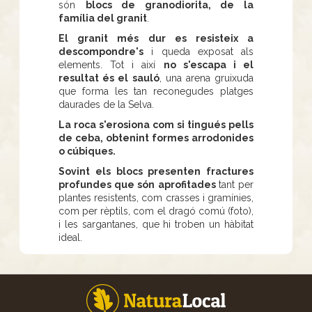
són
blocs de granodiorita, de la
família del granit
.
El granit més dur es resisteix a
descompondre's
i queda exposat als
elements. Tot i així
no s'escapa i
el
resultat és el sauló
, una arena gruixuda
que forma les tan reconegudes platges
daurades de la Selva.
La roca s'erosiona com si tingués pells
de ceba, obtenint formes arrodonides
o cúbiques.
Sovint els blocs presenten fractures
profundes que són aprofitades
tant per
plantes resistents, com crasses i gramínies,
com per rèptils, com el dragó comú (foto),
i les sargantanes, que hi troben un hàbitat
ideal.