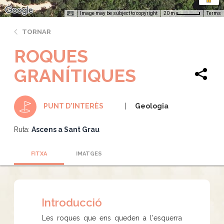
Image may be subject to copyright
Terms
20 m
TORNAR
ROQUES
GRANÍTIQUES
Geologia
PUNT D'INTERÈS
Ruta:
Ascens a Sant Grau
FITXA
IMATGES
Introducció
Les roques que ens queden a l'esquerra