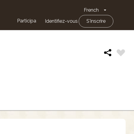
French
Toggle Drop
Participa
Identifiez-vous
S'inscrire