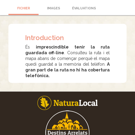
FICHIER
IMAGES
ÉVALUATIONS
Introduction
És
imprescindible tenir la ruta
guardada off-line
. Consulteu la ruta i el
mapa abans de començar perquè el mapa
quedi guardat a la memòria del telèfon.
A
gran part de la ruta no hi ha cobertura
telefònica.