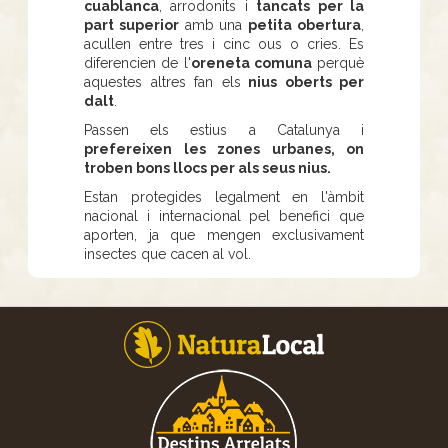
cuablanca
, arrodonits i
tancats per la
part superior
amb una
petita obertura
,
acullen entre tres i cinc ous o cries. Es
diferencien de l'
oreneta comuna
perquè
aquestes altres fan els
nius oberts per
dalt
.
Passen els estius a Catalunya i
prefereixen les zones urbanes, on
troben bons llocs per als seus nius.
Estan protegides legalment en l'àmbit
nacional i internacional pel benefici que
aporten, ja que mengen exclusivament
insectes que cacen al vol.