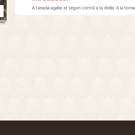
A l´anada agafar el segon corriol a la dreta. A la torna
rms