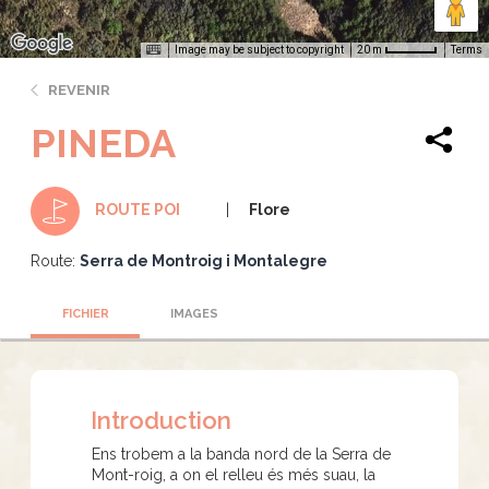
Image may be subject to copyright
Terms
20 m
REVENIR
PINEDA
Flore
ROUTE POI
Route:
Serra de Montroig i Montalegre
FICHIER
IMAGES
Introduction
Ens trobem a la banda nord de la Serra de
Mont-roig, a on el relleu és més suau, la