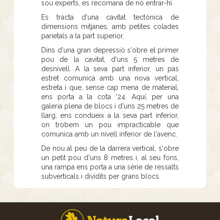
sou experts, es recomana de no entrar-hi.
Es tracta d'una cavitat tectònica de
dimensions mitjanes, amb petites colades
parietals a la part superior.
Dins d'una gran depressió s'obre el primer
pou de la cavitat, d'uns 5 metres de
desnivell. A la seva part inferior, un pas
estret comunica amb una nova vertical,
estreta i que, sense cap mena de material,
ens porta a la cota '24. Aquí, per una
galeria plena de blocs i d'uns 25 metres de
llarg, ens condueix a la seva part inferior,
on trobem un pou impracticable que
comunica amb un nivell inferior de l'avenc.
De nou al peu de la darrera vertical, s'obre
un petit pou d'uns 8 metres i, al seu fons,
una rampa ens porta a una sèrie de ressalts
subverticals i dividits per grans blocs.