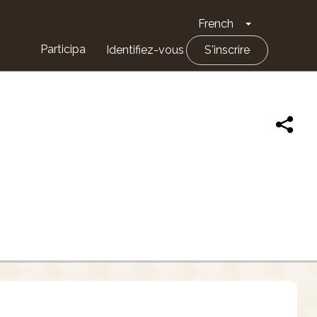
French
Toggle Drop
Participa
Identifiez-vous
S'inscrire