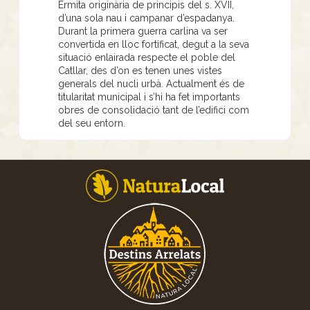
Ermita originària de principis del s. XVII,
d’una sola nau i campanar d’espadanya.
Durant la primera guerra carlina va ser
convertida en lloc fortificat, degut a la seva
situació enlairada respecte el poble del
Catllar, des d’on es tenen unes vistes
generals del nucli urbà. Actualment és de
titularitat municipal i s’hi ha fet importants
obres de consolidació tant de l’edifici com
del seu entorn.