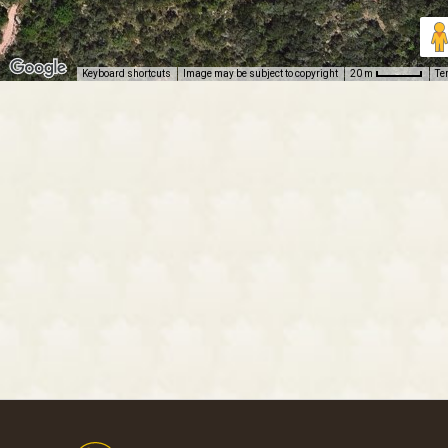
Keyboard shortcuts
Image may be subject to copyright
Te
20 m
Footer