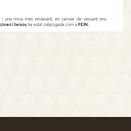
t
i una mica més endavant, en canviar de vessant ens
zines i teixos
ha estat catalogada com a
PEIN.