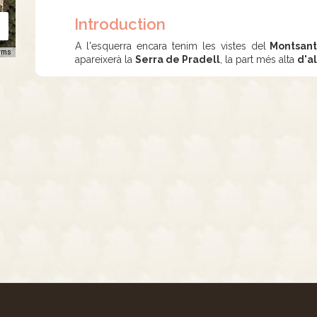
Introduction
A l'esquerra encara tenim les vistes del
Montsan
rms
apareixerà la
Serra de Pradell
, la part més alta
d'al