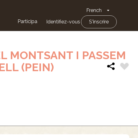
French
Toggle Drop
Participa
Identifiez-vous
S'inscrire
EL MONTSANT I PASSEM
ELL (PEIN)