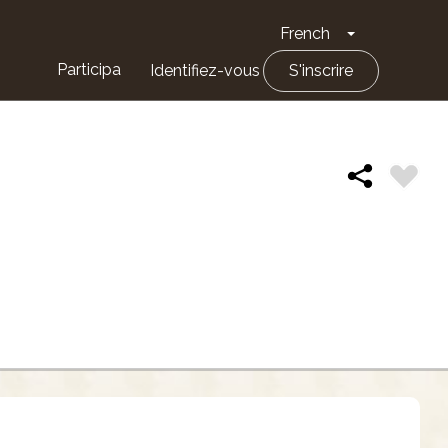
French
Toggle Drop
Participa
Identifiez-vous
S'inscrire