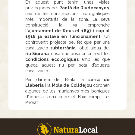
En aquest punt tenim unes vistes
privilegiades del
Pantà de Riudecanyes
,
una de les construccions hidrogràfiques
més importants de la zona. La seva
construcció la va emprendre
l
'ajuntament de Reus el 1897 i cap al
1918 ja estava en funcionament.
Un
controvertit projecte pel fet que per una
canalització
subterrània
, obté aigua del
riu Siurana
, cosa que posa en entredit les
condicions ecològiques
amb les que
queda aquest riu per sota d’aquesta
canalització.
Per darrera del Pantà, la
serra de
Llaberia
i la
Mola de Colldejou
coronen
algunes de les muntanyes més boniques
d’aquesta zona entre el Baix camp i el
Priorat.