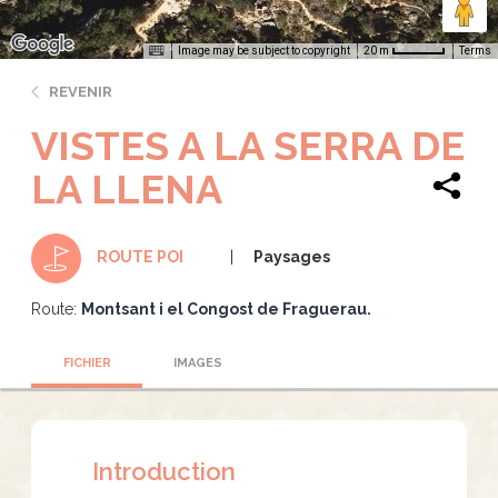
Image may be subject to copyright
Terms
20 m
REVENIR
VISTES A LA SERRA DE
LA LLENA
Paysages
ROUTE POI
Route:
Montsant i el Congost de Fraguerau.
FICHIER
IMAGES
Introduction