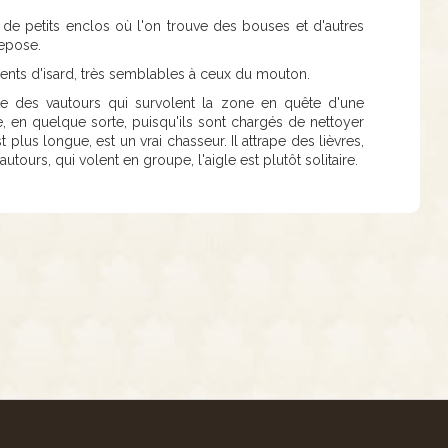
 de petits enclos où l'on trouve des bouses et d'autres
repose.
ments d'isard, très semblables à ceux du mouton.
uette des vautours qui survolent la zone en quête d'une
 en quelque sorte, puisqu'ils sont chargés de nettoyer
 plus longue, est un vrai chasseur. Il attrape des lièvres,
tours, qui volent en groupe, l'aigle est plutôt solitaire.