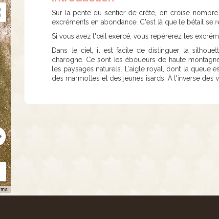
Sur la pente du sentier de crête, on croise nombre
excréments en abondance. C'est là que le bétail se 
Si vous avez l'œil exercé, vous repèrerez les excré
Dans le ciel, il est facile de distinguer la silho
charogne. Ce sont les éboueurs de haute montagne,
les paysages naturels. L'aigle royal, dont la queue est
des marmottes et des jeunes isards. À l'inverse des vau
rms