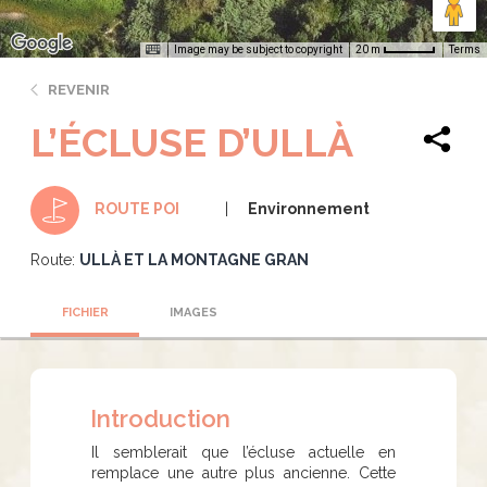
Image may be subject to copyright
Terms
20 m
REVENIR
L’ÉCLUSE D’ULLÀ
Environnement
ROUTE POI
Route:
ULLÀ ET LA MONTAGNE GRAN
FICHIER
IMAGES
Introduction
​​​​​Il semblerait que l’écluse actuelle en
remplace une autre plus ancienne. Cette