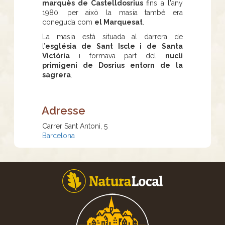
marquès de Castelldosrius
fins a l'any
1980, per això la masia també era
coneguda com
el Marquesat
.
La masia està situada al darrera de
l’
església de Sant Iscle i de Santa
Victòria
i formava part del
nucli
primigeni de Dosrius entorn de la
sagrera
.
Adresse
Carrer Sant Antoni, 5
Barcelona