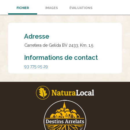
FICHIER
IMAGES
ÉVALUATIONS
Adresse
Carretera de Gelida BV 2433, Km. 1,5
Informations de contact
93 775 05 29