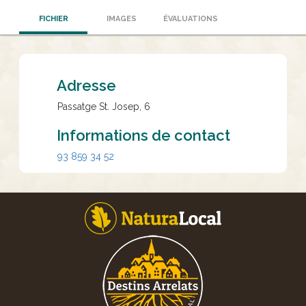
FICHIER
IMAGES
ÉVALUATIONS
Adresse
Passatge St. Josep, 6
Informations de contact
93 859 34 52