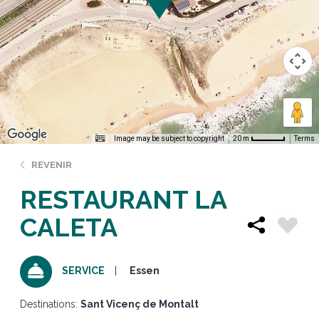
Image may be subject to copyright
Terms
20 m
REVENIR
RESTAURANT LA
CALETA
Essen
SERVICE
Destinations:
Sant Vicenç de Montalt