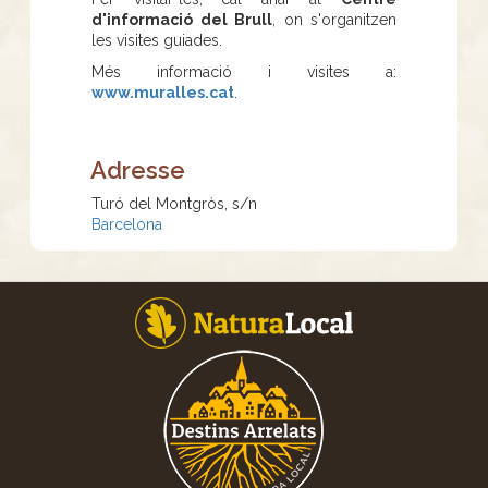
d'informació del Brull
, on s'organitzen
les visites guiades.
Més informació i visites a:
www.muralles.cat
.
Adresse
Turó del Montgròs, s/n
Barcelona