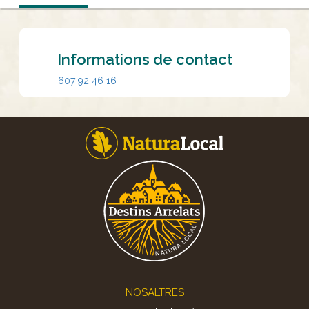
Informations de contact
607 92 46 16
Footer
NOSALTRES