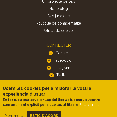
Un projecte de país
Notre blog
Avis juridique
Politique de confidentialité
Politica de cookies
CONNECTER
Contact
Facebook
Instagram
Twitter
Usem les cookies per a millorar la vostra
APP
experiència d'usuari
iOS
En fer clic a qualsevol enllaç del lloc web, doneu el vostre
Android
En savoir plus
consentiment explícit per a que les utilitzem.
Non, merci.
ESTIC D'ACORD