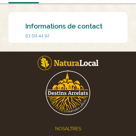
Informations de contact
93 511 44 92
Footer
NOSALTRES