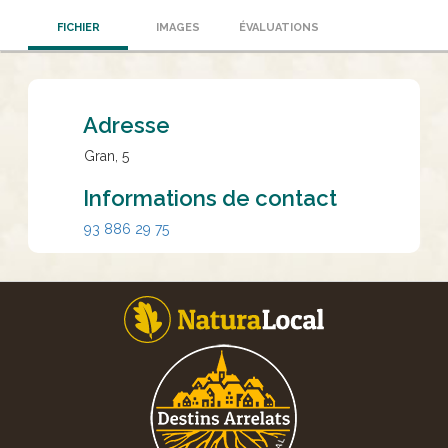
FICHIER
IMAGES
ÉVALUATIONS
Adresse
Gran, 5
Informations de contact
93 886 29 75