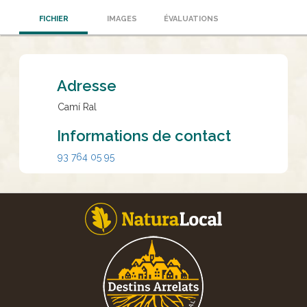
FICHIER
IMAGES
ÉVALUATIONS
Adresse
Camí Ral
Informations de contact
93 764 05 95