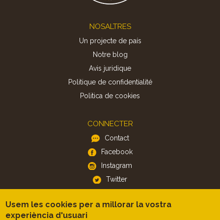
Footer
NOSALTRES
Un projecte de país
Notre blog
Avis juridique
Politique de confidentialité
Politica de cookies
CONNECTER
Contact
Facebook
Instagram
Twitter
Usem les cookies per a millorar la vostra
APP
experiència d'usuari