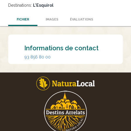
Destinations:
L'Esquirol
FICHIER
IMAGES
ÉVALUATIONS
Informations de contact
93 856 80 00