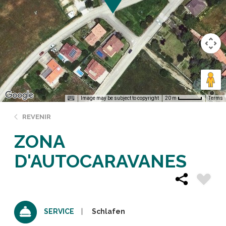
Image may be subject to copyright
Terms
20 m
REVENIR
ZONA
D'AUTOCARAVANES
Schlafen
SERVICE