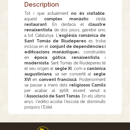
Description
Tot i que actualment
no és visitable
,
aquest
complex monàstic
s’està
restaurant
. En destaca el
claustre
renaixentista
de dos pisos, gairebé únic
a tot Catalunya. L'
església romànica de
Sant Tomàs de Riudeperes
es troba
inclosa en el
conjunt de dependències i
edificacions monàstique
s, construïdes
en
època gòtica
,
renaixentista
i
modernista
. Sant Tomàs de Riudeperes té
el seu origen al
segle XI
, com a
canònica
augustiniana
, va ser convertit al
segle
XVI
en
convent franciscà
. Posteriorment
va passar a mans dels
religiosos Camils
per acabar, al 1968, essent venut a
l'
Associació de Sant Tomàs
. En els últims
anys, l'edifici acollia l'escola de disminuïts
psíquics l'Estel.