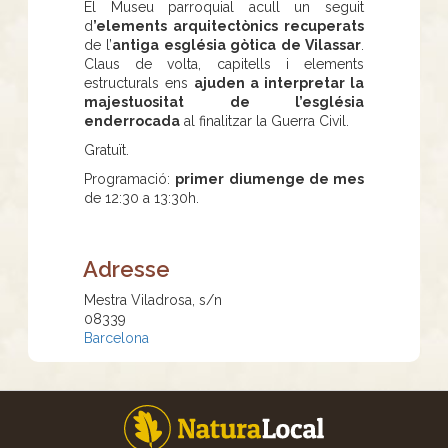
El Museu parroquial acull un seguit
d
’elements arquitectònics recuperats
de l’
antiga església gòtica de Vilassar
.
Claus de volta, capitells i elements
estructurals ens
ajuden a interpretar la
majestuositat de l’església
enderrocada
al finalitzar la Guerra Civil.
Gratuït.
Programació:
primer diumenge de mes
de 12:30 a 13:30h.
Adresse
Mestra Viladrosa, s/n
08339
Barcelona