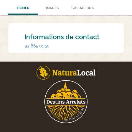
FICHIER
IMAGES
ÉVALUATIONS
Informations de contact
93 865 01 50