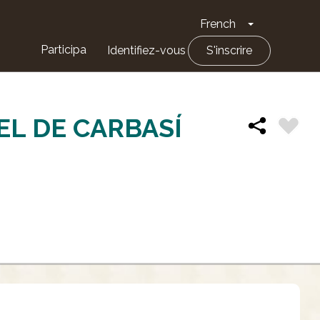
French
Toggle Drop
Participa
Identifiez-vous
S'inscrire
EL DE CARBASÍ