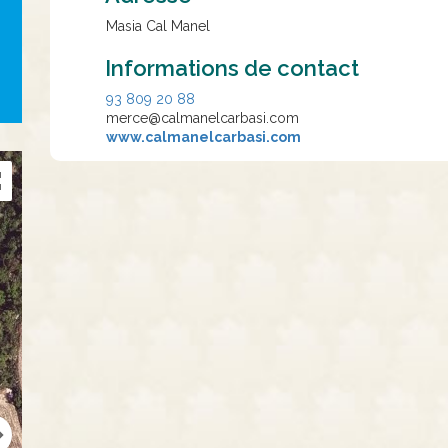
Masia Cal Manel
Informations de contact
93 809 20 88
merce@calmanelcarbasi.com
www.calmanelcarbasi.com