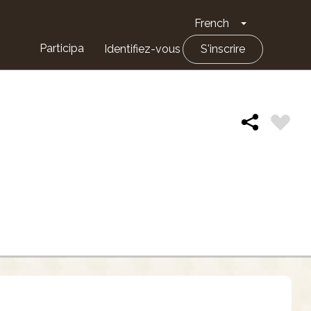
French
Toggle Drop
Participa
Identifiez-vous
S'inscrire