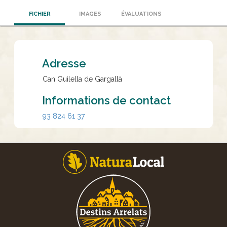
FICHIER
IMAGES
ÉVALUATIONS
Adresse
Can Guilella de Gargallà
Informations de contact
93 824 61 37