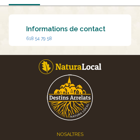
Informations de contact
618 54 79 58
Footer
NOSALTRES