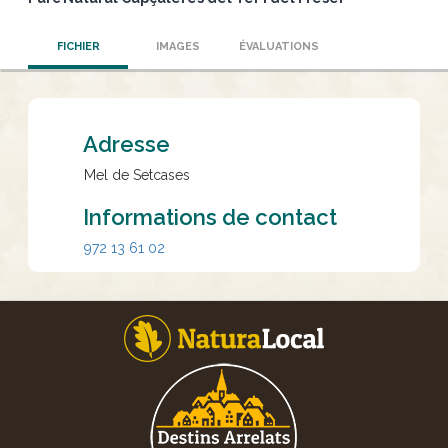
FICHIER
IMAGES
ÉVALUATIONS
Adresse
Mel de Setcases
Informations de contact
972 13 61 02