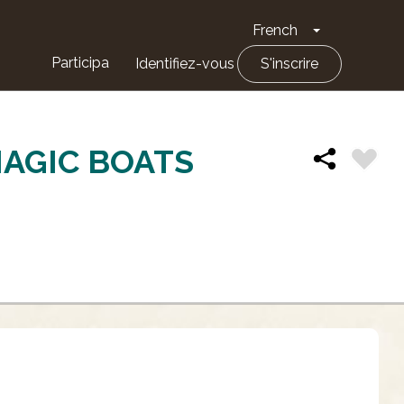
French
Toggle Drop
Participa
Identifiez-vous
S'inscrire
MAGIC BOATS