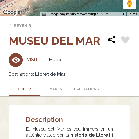
Image may be subject to copyright
Terms
20 m
REVENIR
MUSEU DEL MAR
Musées
VISIT
Destinations:
Lloret de Mar
FICHIER
IMAGES
ÉVALUATIONS
Description
El Museu del Mar es veu immers en un
autèntic viatge per la
història de Lloret i