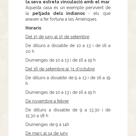
la seva estreta vinculació amb el mar
.
Aquesta casa és un exemple pervivent de
la
petjada dels indianos
- els que
anaven a fer fortuna a les Amèriques.
Horaris
:
Del 15 de juny al 15 de setembre
De dilluns a dissabte de 10 a 13 i de 16 a
20 h
Diumenges de 10 a 13 i de 16 a 19 h
Del 16 de setembre al 31 d'octubre
De dilluns a dissabte de 9 a 13 i de 16 a 19
h
Diumenges de 10 a 13 i de 16 a 19 h
De novembre a febrer
De dilluns a dissabte de 9 a 13.30 i de
15.30 a 18 h
Diumenges de 9 a 14h
De març al 14 de juny