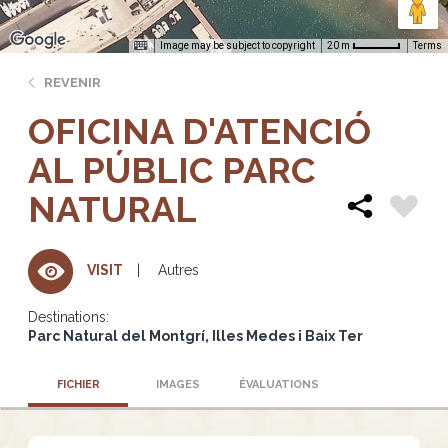
Image may be subject to copyright
Terms
20 m
REVENIR
OFICINA D'ATENCIÓ
AL PÚBLIC PARC
NATURAL
Autres
VISIT
Destinations:
Parc Natural del Montgrí, Illes Medes i Baix Ter
FICHIER
IMAGES
ÉVALUATIONS