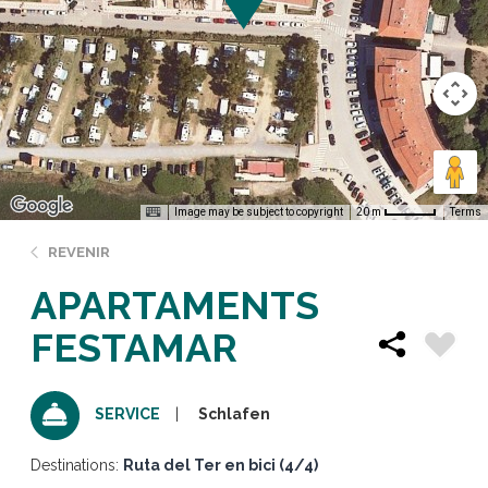
Image may be subject to copyright
Terms
20 m
REVENIR
APARTAMENTS
FESTAMAR
Schlafen
SERVICE
Destinations:
Ruta del Ter en bici (4/4)