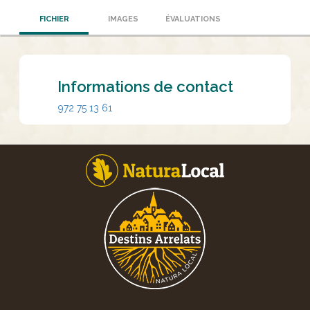
FICHIER
IMAGES
ÉVALUATIONS
Informations de contact
972 75 13 61