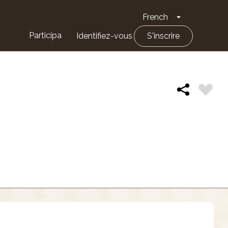
French
Toggle Drop
Participa
Identifiez-vous
S'inscrire