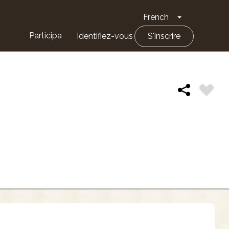
French
Toggle Drop
Participa
Identifiez-vous
S'inscrire