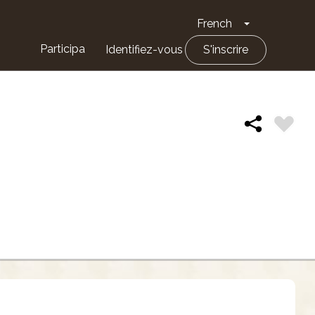
French
Toggle Drop
Participa
Identifiez-vous
S'inscrire