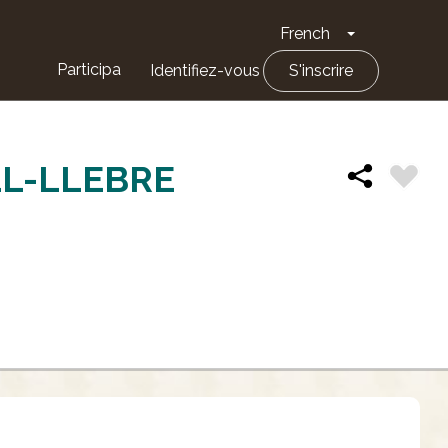
French
Toggle Drop
Participa
Identifiez-vous
S'inscrire
L-LLEBRE