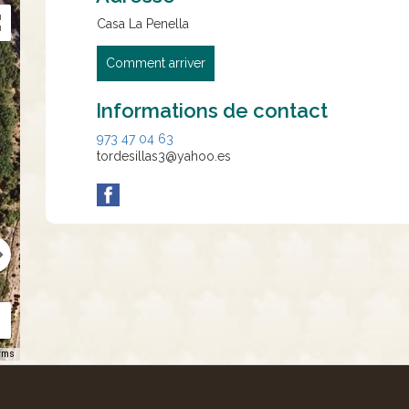
Casa La Penella
Comment arriver
Informations de contact
973 47 04 63
tordesillas3@yahoo.es
rms