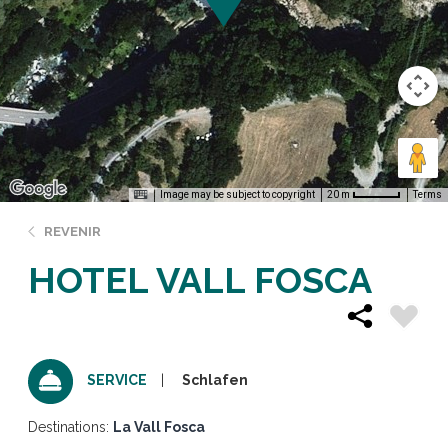
Image may be subject to copyright
Terms
20 m
REVENIR
HOTEL VALL FOSCA
Schlafen
SERVICE
Destinations:
La Vall Fosca