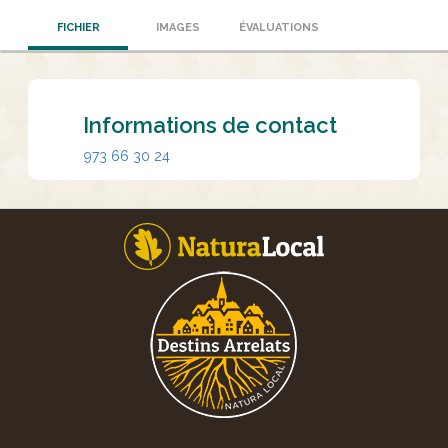
FICHIER
IMAGES
ÉVALUATIONS
Informations de contact
973 66 30 24