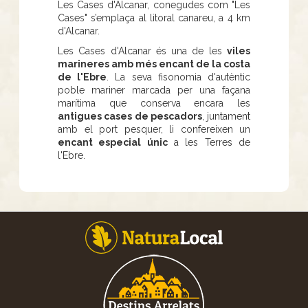
Les Cases d'Alcanar, conegudes com "Les
Cases" s’emplaça al litoral canareu, a 4 km
d'Alcanar.
Les Cases d'Alcanar és una de les
viles
marineres amb més encant de la costa
de l'Ebre
. La seva fisonomia d'autèntic
poble mariner marcada per una façana
marítima que conserva encara les
antigues cases de pescadors
, juntament
amb el port pesquer, li confereixen un
encant especial únic
a les Terres de
l'Ebre.