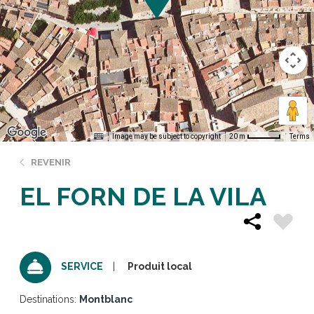
Image may be subject to copyright
Terms
20 m
REVENIR
EL FORN DE LA VILA
Produit local
SERVICE
Destinations:
Montblanc