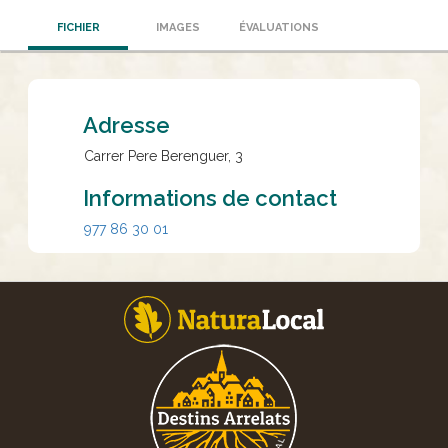
FICHIER
IMAGES
ÉVALUATIONS
Adresse
Carrer Pere Berenguer, 3
Informations de contact
977 86 30 01