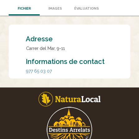
FICHIER
IMAGES
ÉVALUATIONS
Adresse
Carrer del Mar, 9-11
Informations de contact
977 65 03 07