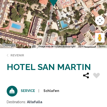
Image may be subject to copyright
Terms
20 m
REVENIR
HOTEL SAN MARTIN
Schlafen
SERVICE
Destinations:
Altafulla