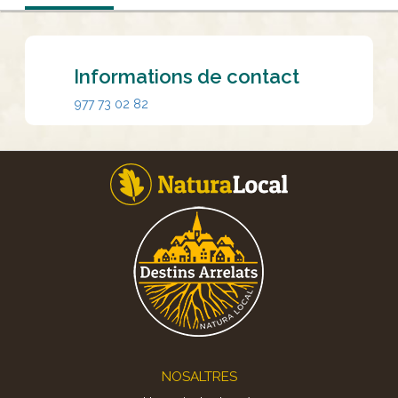
Informations de contact
977 73 02 82
Footer
NOSALTRES