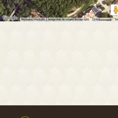
Keyboard shortcuts
Image may be subject to copyright
Te
20 m
Footer