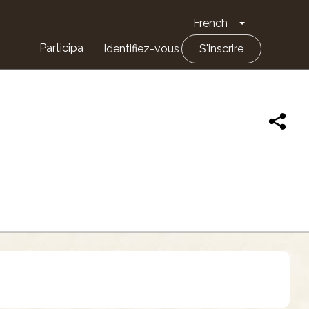
French
Toggle Drop
Participa
Identifiez-vous
S'inscrire