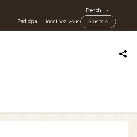
French
Toggle Drop
Participa
Identifiez-vous
S'inscrire